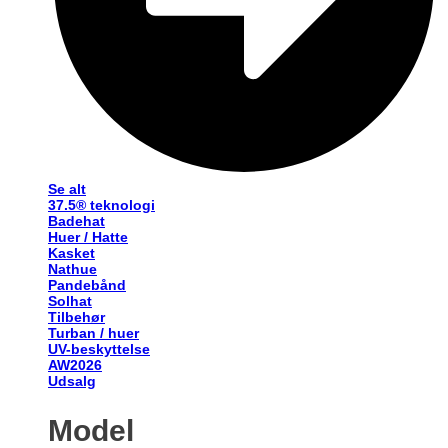
Se alt
37.5® teknologi
Badehat
Huer / Hatte
Kasket
Nathue
Pandebånd
Solhat
Tilbehør
Turban / huer
UV-beskyttelse
AW2026
Udsalg
Model