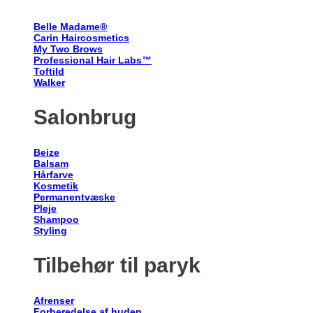
Belle Madame®
Carin Haircosmetics
My Two Brows
Professional Hair Labs™
Toftild
Walker
Salonbrug
Beize
Balsam
Hårfarve
Kosmetik
Permanentvæske
Pleje
Shampoo
Styling
Tilbehør til paryk
Afrenser
Forberedelse af huden