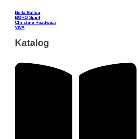
Bella Ballou
BOHO Spirit
Christine Headwear
VIVA
Katalog