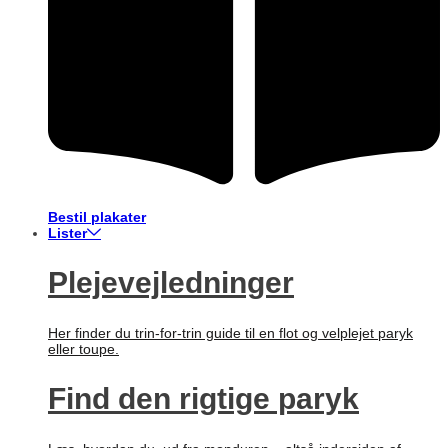
Bestil plakater
Lister
Plejevejledninger
Her finder du trin-for-trin guide til en flot og velplejet paryk
eller toupe.
Find den rigtige paryk