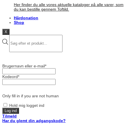
Her finder du alle vores aktuelle kataloger på alle varer, som
du kan bestille gennem Toftild.
Hårdonation
Shop
X
Products
search
Brugernavn eller e-mail
*
Kodeord
*
Only fill in if you are not human
Hold mig logget ind
Tilmeld
Har du glemt din adgangskode?