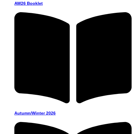
AW26 Booklet
Autumn/Winter 2026