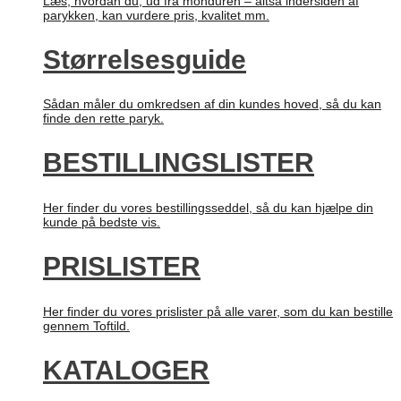
Læs, hvordan du, ud fra monduren – altså indersiden af
parykken, kan vurdere pris, kvalitet mm.
Størrelsesguide
Sådan måler du omkredsen af din kundes hoved, så du kan
finde den rette paryk.
BESTILLINGSLISTER
Her finder du vores bestillingsseddel, så du kan hjælpe din
kunde på bedste vis.
PRISLISTER
Her finder du vores prislister på alle varer, som du kan bestille
gennem Toftild.
KATALOGER