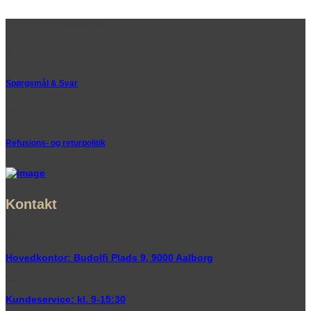
Vi er her for at hjælpe dig
Spørgsmål & Svar
Refusions- og returpolitik
Kontakt
Hovedkontor: Budolfi Plads 9, 9000 Aalborg
Kundeservice: kl. 9-15:30