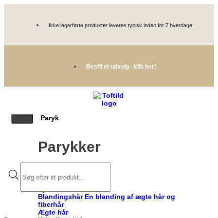
Ikke lagerførte produkter leveres typisk inden for 7 hverdage.
Bestil et udvalg - klik her!
Paryk
Parykker
Alle parykker
Syntetisk hår
Blandingshår
En blanding af ægte hår og
fiberhår
Ægte hår