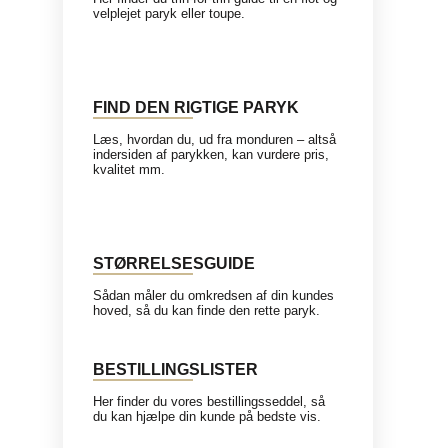
velplejet paryk eller toupe.
FIND DEN RIGTIGE PARYK
Læs, hvordan du, ud fra monduren – altså
indersiden af parykken, kan vurdere pris,
kvalitet mm.
STØRRELSESGUIDE
Sådan måler du omkredsen af din kundes
hoved, så du kan finde den rette paryk.
BESTILLINGSLISTER
Her finder du vores bestillingsseddel, så
du kan hjælpe din kunde på bedste vis.