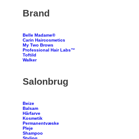
Brand
Belle Madame®
Carin Haircosmetics
My Two Brows
Professional Hair Labs™
Toftild
Walker
Salonbrug
Beize
Balsam
Hårfarve
Kosmetik
Permanentvæske
Pleje
Shampoo
Styling