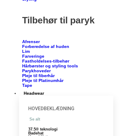
Tilbehør til paryk
Afrenser
Forberedelse af huden
Lim
Farveringe
Fastholdelses-tilbehør
Hårbørster og styling tools
Parykhoveder
Pleje til fiberhår
Pleje til Platinumhår
Tape
Headwear
HOVEDBEKLÆDNING
Se alt
37.5® teknologi
Badehat