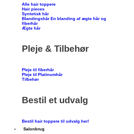
Alle hair toppere
Hair pieces
Syntetisk hår
Blandingshår
En blanding af ægte hår og
fiberhår
Ægte hår
Pleje & Tilbehør
Pleje til fiberhår
Pleje til Platinumhår
Tilbehør
Bestil et udvalg
Bestil hair toppere til udvalg her!
Salonbrug